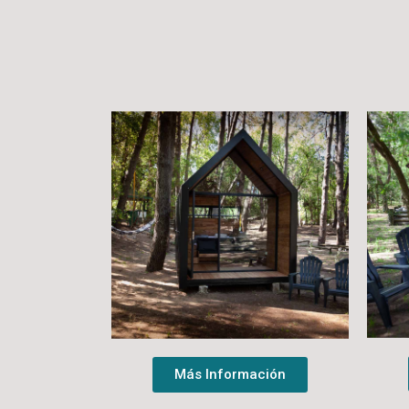
Más Información