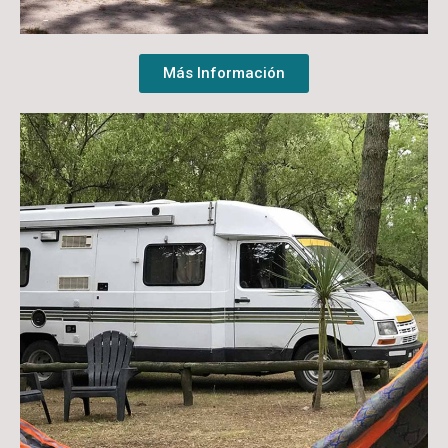
Más Información